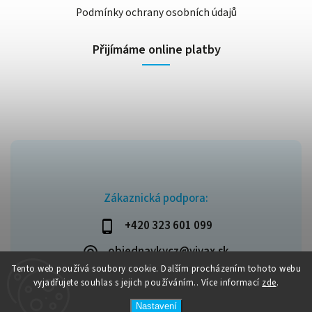
Podmínky ochrany osobních údajů
Přijímáme online platby
Zákaznická podpora:
+420 323 601 099
objednavkycz@vivax.sk
Tento web používá soubory cookie. Dalším procházením tohoto webu
vyjadřujete souhlas s jejich používáním.. Více informací
zde
.
Nastavení