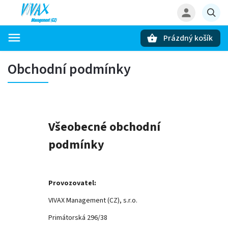
Prázdný košík
Hledat
Obchodní podmínky
Všeobecné obchodní
podmínky
Provozovatel:
VIVAX Management (CZ), s.r.o.
Primátorská 296/38