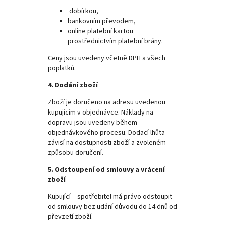
dobírkou,
bankovním převodem,
online platební kartou
prostřednictvím platební brány.
Ceny jsou uvedeny včetně DPH a všech
poplatků.
4. Dodání zboží
Zboží je doručeno na adresu uvedenou
kupujícím v objednávce. Náklady na
dopravu jsou uvedeny během
objednávkového procesu. Dodací lhůta
závisí na dostupnosti zboží a zvoleném
způsobu doručení.
5. Odstoupení od smlouvy a vrácení
zboží
Kupující – spotřebitel má právo odstoupit
od smlouvy bez udání důvodu do 14 dnů od
převzetí zboží.