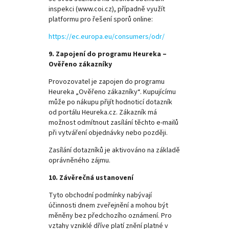
inspekci (www.coi.cz), případně využít
platformu pro řešení sporů online:
https://ec.europa.eu/consumers/odr/
9. Zapojení do programu Heureka –
Ověřeno zákazníky
Provozovatel je zapojen do programu
Heureka „Ověřeno zákazníky“. Kupujícímu
může po nákupu přijít hodnoticí dotazník
od portálu Heureka.cz. Zákazník má
možnost odmítnout zasílání těchto e-mailů
při vytváření objednávky nebo později.
Zasílání dotazníků je aktivováno na základě
oprávněného zájmu.
10. Závěrečná ustanovení
Tyto obchodní podmínky nabývají
účinnosti dnem zveřejnění a mohou být
měněny bez předchozího oznámení. Pro
vztahy vzniklé dříve platí znění platné v