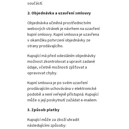
součástí.
2. Objednávka a uzavření smlouvy
Objednávka učiněná prostřednictvím
webových stránek je návrhem na uzavření
kupní smlouvy. Kupní smlouva je uzavřena
v okamžiku potvrzení objednávky ze
strany prodávajícího.
Kupující má před odesláním objednávky
možnost zkontrolovat a upravit zadané
údaje, včetně možnosti zjišťovat a
opravovat chyby.
Kupní smlouva je po svém uzavření
prodávajícím uchovávána v elektronické
podobě a není veřejně přístupná. Kupující
může o její poskytnutí zažádat e-mailem.
3. Způsob platby
Kupující může za zboží uhradit
následujícími způsoby: